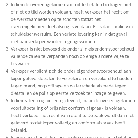
Indien de overeengekomen vooruit te betalen bedragen niet
of niet op tijd worden voldaan, heeft verkoper het recht om
de werkzaamheden op te schorten totdat het
overeengekomen deel alsnog is voldaan. Er is dan sprake van
schuldeisersverzuim. Een verlate levering kan in dat geval
niet aan verkoper worden tegengeworpen.
Verkoper is niet bevoegd de onder zijn eigendomsvoorbehoud
vallende zaken te verpanden noch op enige andere wijze te
bezwaren.
Verkoper verplicht zich de onder eigendomsvoorbehoud aan
koper geleverde zaken te verzekeren en verzekerd te houden
tegen brand, ontploffings- en waterschade alsmede tegen
diefstal en de polis op eerste verzoek ter inzage te geven.
Indien zaken nog niet zijn geleverd, maar de overeengekomen
voortuitbetaling of prijs niet conform afspraak is voldaan,
heeft verkoper het recht van retentie. De zaak wordt dan niet
geleverd totdat koper volledig en conform afspraak heeft
betaald.
In geval van liquidatie, insolventie of surseance van betaling