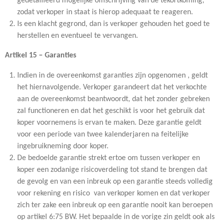
gedetailleerd mogelijke omschrijving van de tekortkoming,
zodat verkoper in staat is hierop adequaat te reageren.
Is een klacht gegrond, dan is verkoper gehouden het goed te
herstellen en eventueel te vervangen.
Artikel 15 – Garanties
Indien in de overeenkomst garanties zijn opgenomen , geldt
het hiernavolgende. Verkoper garandeert dat het verkochte
aan de overeenkomst beantwoordt, dat het zonder gebreken
zal functioneren en dat het geschikt is voor het gebruik dat
koper voornemens is ervan te maken. Deze garantie geldt
voor een periode van twee kalenderjaren na feitelijke
ingebruikneming door koper.
De bedoelde garantie strekt ertoe om tussen verkoper en
koper een zodanige risicoverdeling tot stand te brengen dat
de gevolg en van een inbreuk op een garantie steeds volledig
voor rekening en risico van verkoper komen en dat verkoper
zich ter zake een inbreuk op een garantie nooit kan beroepen
op artikel 6:75 BW. Het bepaalde in de vorige zin geldt ook als