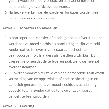
geen invloed op andere producten dan wel onderdelen
behorende bij diezelfde overeenkomst.
Na het verwerken van de goederen bij koper worden geen
reclames meer geaccepteerd.
Artikel 8 – Monsters en modellen
Is aan koper een monster of model getoond of verstrekt, dan
wordt het vermoed slechts als aanduiding te zijn verstrekt
zonder dat de te leveren zaak daaraan behoeft te
beantwoorden. Dit is anders als partijen uitdrukkelijk zijn
overeengekomen dat de te leveren zaak wel daarmee zal
overeenstemmen.
Bij overeenkomsten ter zake van een onroerende zaak wordt
vermelding van de oppervlakte of andere afmetingen en
aanduidingen eveneens vermoed slechts als aanduiding
bedoeld te zijn, zonder dat de te leveren zaak daaraan
behoeft te beantwoorden.
Artikel 9 – Levering