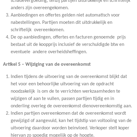
schadevergoeding, tenzij partijen uitdrukkelijk en schriftelijk
anders zijn overeengekomen.
Aanbiedingen en offertes gelden niet automatisch voor
nabestellingen. Partijen moeten dit uitdrukkelijk en
schriftelijk overeenkomen.
De op aanbiedingen, offertes en facturen genoemde prijs
bestaat uit de koopprijs inclusief de verschuldigde btw en
eventuele andere overheidsheffingen.
Artikel 5 – Wijziging van de overeenkomst
Indien tijdens de uitvoering van de overeenkomst blijkt dat
het voor een behoorlijke uitvoering van de opdracht
noodzakelijk is om de te verrichten werkzaamheden te
wijzigen of aan te vullen, passen partijen tijdig en in
onderling overleg de overeenkomst dienovereenkomstig aan.
Indien partijen overeenkomen dat de overeenkomst wordt
gewijzigd of aangevuld, kan het tijdstip van voltooiing van de
uitvoering daardoor worden beinvloed. Verkoper stelt koper
hiervan zo spoedig mogelijk op de hoogte.