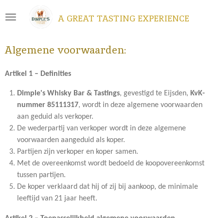
Ga
A GREAT TASTING EXPERIENCE
direct
naar
de
Algemene voorwaarden:
hoofdinhoud
Artikel 1 – Definities
Dimple's Whisky Bar & Tastings
, gevestigd te
Eijsden
,
KvK-
nummer 85111317
, wordt in deze algemene voorwaarden
aan geduid als verkoper.
De wederpartij van verkoper wordt in deze algemene
voorwaarden aangeduid als koper.
Partijen zijn verkoper en koper samen.
Met de overeenkomst wordt bedoeld de koopovereenkomst
tussen partijen.
De koper verklaard dat hij of zij bij aankoop, de minimale
leeftijd van 21 jaar heeft.