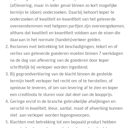
(af)levering, maar in ieder geval binnen zo kort mogelijke
termijn te (doen) onderzoeken. Daarbij behoort koper te
onderzoeken of kwaliteit en kwantiteit van het geleverde
overeenstemmen met hetgeen partijen zijn overeengekomen,
althans dat kwaliteit en kwantiteit voldoen aan de eisen die
daaraan in het normale (handels)verkeer gelden.
Reclames met betrekking tot beschadigingen, tekort en of
verlies van geleverde goederen moeten binnen 7 werkdagen
na de dag van aflevering van de goederen door koper
schriftelijk bij verkoper worden ingediend.
Bij gegrondverklaring van de klacht binnen de gestelde
termijn heeft verkoper het recht om of te herstellen, of
opnieuw te leveren, of om van levering af te zien en koper
een creditnota te sturen voor dat deel van de koopprijs.
Geringe en/of in de branche gebruikelijke afwijkingen en
verschil in kwaliteit, kleur, aantal, maat of afwerking kunnen
niet aan verkoper worden tegengeworpen.
Klachten met betrekking tot een bepaald product hebben