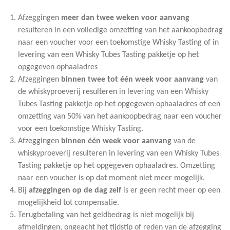
Afzeggingen
meer dan twee weken voor aanvang
resulteren in een volledige omzetting van het aankoopbedrag
naar een voucher voor een toekomstige Whisky Tasting of in
levering van een Whisky Tubes Tasting pakketje op het
opgegeven ophaaladres
Afzeggingen
binnen twee tot één week voor aanvang
van
de whiskyproeverij resulteren in levering van een Whisky
Tubes Tasting pakketje op het opgegeven ophaaladres of een
omzetting van 50% van het aankoopbedrag naar een voucher
voor een toekomstige Whisky Tasting.
Afzeggingen
binnen één week voor aanvang
van de
whiskyproeverij resulteren in levering van een Whisky Tubes
Tasting pakketje op het opgegeven ophaaladres. Omzetting
naar een voucher is op dat moment niet meer mogelijk.
Bij
afzeggingen op de dag zelf
is er geen recht meer op een
mogelijkheid tot compensatie.
Terugbetaling van het geldbedrag is niet mogelijk bij
afmeldingen, ongeacht het tijdstip of reden van de afzegging