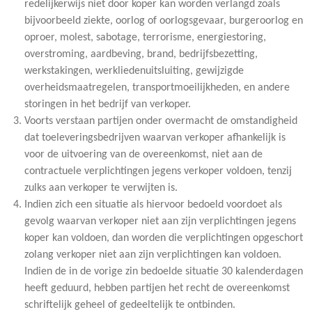
redelijkerwijs niet door koper kan worden verlangd zoals
bijvoorbeeld ziekte, oorlog of oorlogsgevaar, burgeroorlog en
oproer, molest, sabotage, terrorisme, energiestoring,
overstroming, aardbeving, brand, bedrijfsbezetting,
werkstakingen, werkliedenuitsluiting, gewijzigde
overheidsmaatregelen, transportmoeilijkheden, en andere
storingen in het bedrijf van verkoper.
Voorts verstaan partijen onder overmacht de omstandigheid
dat toeleveringsbedrijven waarvan verkoper afhankelijk is
voor de uitvoering van de overeenkomst, niet aan de
contractuele verplichtingen jegens verkoper voldoen, tenzij
zulks aan verkoper te verwijten is.
Indien zich een situatie als hiervoor bedoeld voordoet als
gevolg waarvan verkoper niet aan zijn verplichtingen jegens
koper kan voldoen, dan worden die verplichtingen opgeschort
zolang verkoper niet aan zijn verplichtingen kan voldoen.
Indien de in de vorige zin bedoelde situatie 30 kalenderdagen
heeft geduurd, hebben partijen het recht de overeenkomst
schriftelijk geheel of gedeeltelijk te ontbinden.