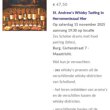
€ 47,50
St. Andrew's Whisky Tasting in
Herremeniezaal Hier
Op zaterdag 15 november 2025
aanvang 19:30 op locatie
Zes Schotse drams met food
pairing (bites),
Burg. Cortenstraat 7 -
Maastricht.
Wat kun je verwachten:
-
zes
whisky's proeven uit de
verschillende whisky-districten
van Schotland.
- het leren ontdekken van aroma's
en de verschillen tussen de
whisky-districten.
- verschillende hapjes uit de